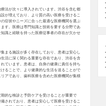
治療法が次々に導入されています。渋谷を含む都
施設が増えており、より質の高い医療を受けるこ
身の症状やニーズに合った最適な医療機関を選ぶ
きます。医療は専門知識と技術を要する分野であ
な知識と経験を持った医療従事者の存在が欠かせ
が集まる施設が多く存在しており、患者は安心し
の生活に深く関わる重要な存在であり、渋谷を含
されています。患者は、自身の健康に責任を持ち
受けることで、より健康的な生活を送ることがで
エリアであり、歯科医療を含めた医療機関が集積
定期的な検診と予防ケアを受けることが重要で
整備されており、患者は安心して医療を受けるこ