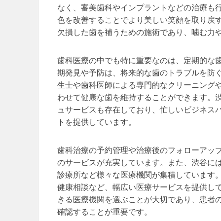
なく、審美歯科やインプラントなどの治療も
色を改善することでより美しい笑顔を取り戻
欠損した歯を補うための施術であり、噛む力
歯科医療の中でも特に重要なのは、定期的な
期発見や予防は、将来的な歯のトラブルを防
生士や歯科医師による専門的なクリーニング
わせて健康な歯を維持することができます。
ュサービスも存在しており、忙しいビジネス
トを提供しています。
歯科治療の予約管理や治療後のフォローアッ
のサービスが充実しています。また、渋谷に
診療所など様々な医療機関が集積しています
健康相談など、幅広い医療サービスを提供し
きる医療機関を選ぶことが大切であり、患者
確認することが重要です。