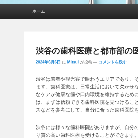
メインメニュー
ホーム
渋谷の歯科医療と都市部の
2024年6月6日
に
Mitsui
が投稿
—
コメントを残す
渋谷は若者や観光客で賑わうエリアであり、
ます。
歯科医療は、日常生活において欠かせ
なケアが健康な歯や口内環境を維持するため
は、まずは信頼できる歯科医院を見つけるこ
スなどを参考にして、自分に合った歯科医院
渋谷には様々な歯科医院がありますが、自分
り質の高い歯科医療を受けることができます