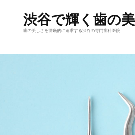
渋谷で輝く歯の
歯の美しさを徹底的に追求する渋谷の専門歯科医院