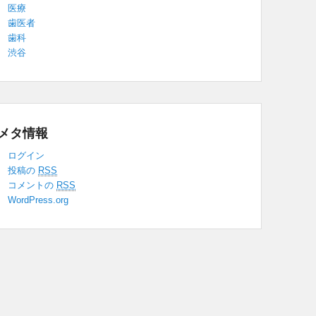
医療
歯医者
歯科
渋谷
メタ情報
ログイン
投稿の
RSS
コメントの
RSS
WordPress.org