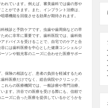
行われています。例えば、審美歯科では歯の形や
すことができます。また、インプラント治療は、
や咀嚼機能を回復させる効果が期待されます。
歯科検診と予防ケアです。虫歯や歯周病などの早
ぐために非常に重要です。歯科医院では、歯科衛
やアドバイスを受けることで、自宅でのケアと合
渋谷には歯科医療を中心とした健康コンシェルジ
パーソンや観光客のニーズに合わせた医療サポー
プ、保険の相談など、患者の負担を軽減するため
は歯科医療だけでなく、総合病院やクリニック、
。これらの医療機関では、一般診療や専門治療、
ています。渋谷での医療を受ける際にも、信頼で
のニーズに合った医療を提供しているかどうかを