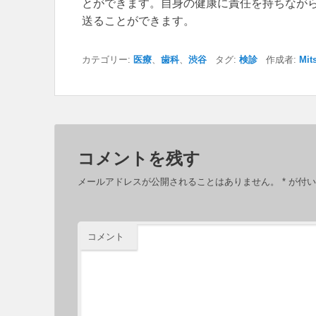
とができます。自身の健康に責任を持ちなが
送ることができます。
カテゴリー:
医療
、
歯科
、
渋谷
タグ:
検診
作成者:
Mit
コメントを残す
メールアドレスが公開されることはありません。
*
が付い
コメント