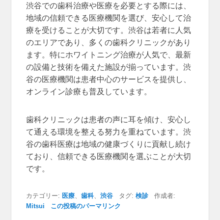
渋谷での歯科治療や医療を必要とする際には、
地域の信頼できる医療機関を選び、安心して治
療を受けることが大切です。渋谷は若者に人気
のエリアであり、多くの歯科クリニックがあり
ます。特にホワイトニング治療が人気で、最新
の設備と技術を備えた施設が揃っています。渋
谷の医療機関は患者中心のサービスを提供し、
オンライン診療も普及しています。
歯科クリニックは患者の声に耳を傾け、安心し
て通える環境を整える努力を重ねています。渋
谷の歯科医療は地域の健康づくりに貢献し続け
ており、信頼できる医療機関を選ぶことが大切
です。
カテゴリー:
医療
、
歯科
、
渋谷
タグ:
検診
作成者:
Mitsui
この投稿のパーマリンク